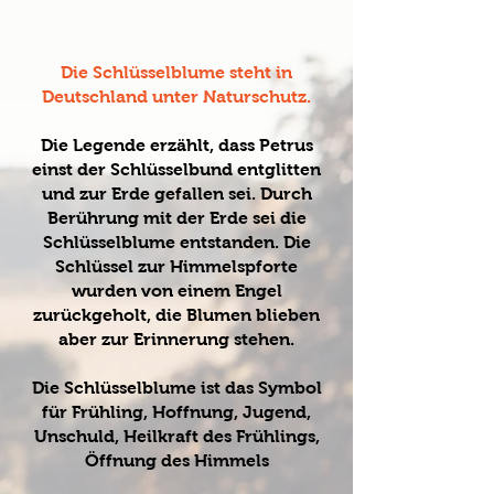
Die Schlüsselblume steht in
Deutschland unter Naturschutz.
Die Legende erzählt, dass Petrus
einst der Schlüsselbund entglitten
und zur Erde gefallen sei. Durch
Berührung mit der Erde sei die
Schlüsselblume entstanden. Die
Schlüssel zur Himmelspforte
wurden von einem Engel
zurückgeholt, die Blumen blieben
aber zur Erinnerung stehen.
Die Schlüsselblume ist das Symbol
für Frühling, Hoffnung, Jugend,
Unschuld, Heilkraft des Frühlings,
Öffnung des Himmels