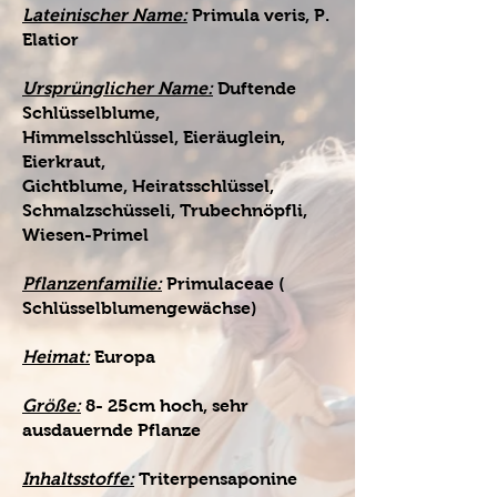
Lateinischer Name:
Primula veris, P.
Elatior
Ursprünglicher Name:
Duftende
Schlüsselblume,
Himmelsschlüssel, Eieräuglein,
Eierkraut,
Gichtblume, Heiratsschlüssel,
Schmalzschüsseli, Trubechnöpfli,
Wiesen-Primel
Pflanzenfamilie:
Primulaceae (
Schlüsselblumengewächse)
Heimat:
Europa
Größe:
8- 25cm hoch, sehr
ausdauernde Pflanze
Inhaltsstoffe:
Triterpensaponine